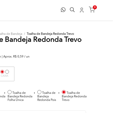
0
alha de Bandeja
/
Toalha de Bandeja Redonda Trevo
e Bandeja Redonda Trevo
| Aprox. R$ 0,59 / un
CAIXA
Toalha de
Toalha de
Toalha de
onda
Bandeja Redonda
Bandeja
Bandeja Redonda
Folha Única
Redonda Pois
Trevo