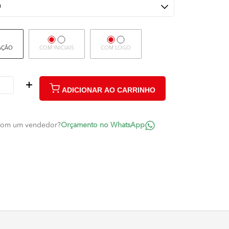
AÇÃO
COM INICIAIS
COM LOGO
ADICIONAR AO CARRINHO
 com um vendedor?
Orçamento no WhatsApp