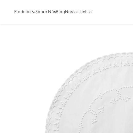
Produtos
Sobre Nós
Blog
Nossas Linhas