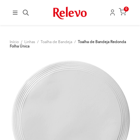
0
Início
/
Linhas
/
Toalha de Bandeja
/
Toalha de Bandeja Redonda
Folha Única