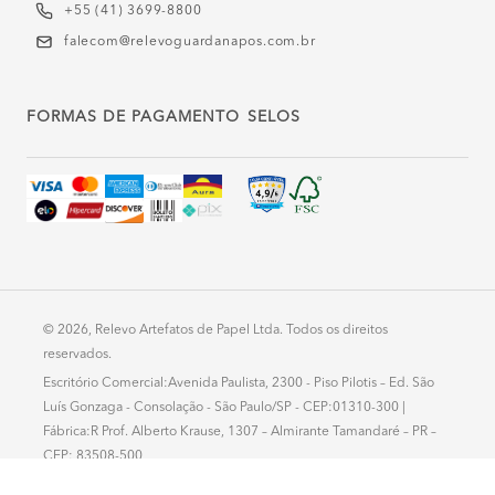
+55 (41) 3699-8800
falecom@relevoguardanapos.com.br
FORMAS DE PAGAMENTO
SELOS
© 2026, Relevo Artefatos de Papel Ltda. Todos os direitos
reservados.
Escritório Comercial:Avenida Paulista, 2300 - Piso Pilotis – Ed. São
Luís Gonzaga - Consolação - São Paulo/SP - CEP:01310-300 |
Fábrica:R Prof. Alberto Krause, 1307 – Almirante Tamandaré – PR –
CEP: 83508-500
Atendimento: segunda a sexta - 8h-18h - CNPJ: 78.435.609/0001-