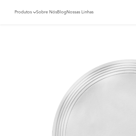
Produtos
Sobre Nós
Blog
Nossas Linhas