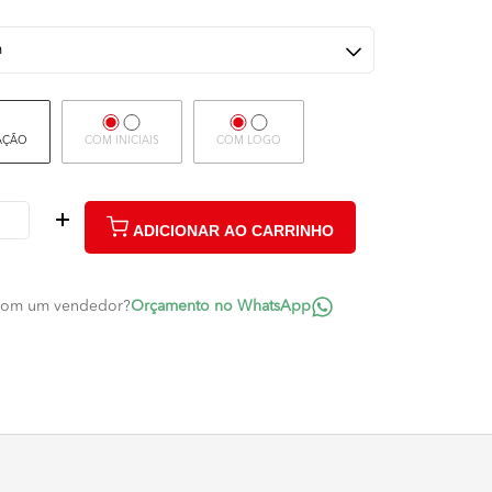
AÇÃO
COM INICIAIS
COM LOGO
ADICIONAR AO CARRINHO
 com um vendedor?
Orçamento no WhatsApp