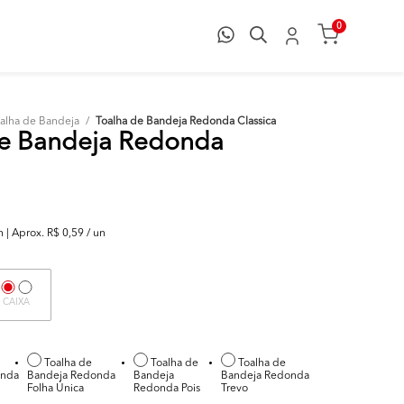
0
alha de Bandeja
/
Toalha de Bandeja Redonda Classica
de Bandeja Redonda
| Aprox. R$ 0,59 / un
CAIXA
Toalha de
Toalha de
Toalha de
onda
Bandeja Redonda
Bandeja
Bandeja Redonda
Folha Única
Redonda Pois
Trevo