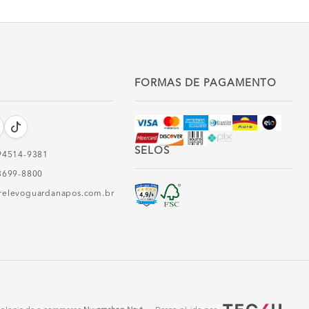
FORMAS DE PAGAMENTO
SELOS
94514-9381‬
3699-8800
relevoguardanapos.com.br