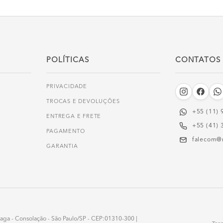
POLÍTICAS
CONTATOS
PRIVACIDADE
TROCAS E DEVOLUÇÕES
+55 (11) 
ENTREGA E FRETE
+55 (41) 
PAGAMENTO
falecom@
GARANTIA
onzaga - Consolação - São Paulo/SP - CEP:01310-300 |