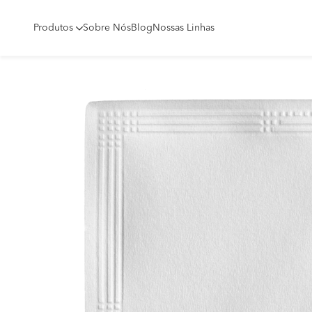
Produtos
Sobre Nós
Blog
Nossas Linhas