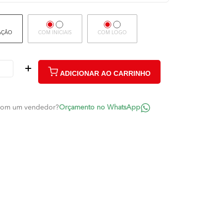
AÇÃO
COM INICIAIS
COM LOGO
ADICIONAR AO CARRINHO
 com um vendedor?
Orçamento no WhatsApp