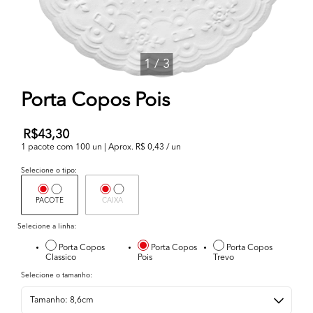
1
/
3
Porta Copos Pois
R$43,30
1 pacote com 100 un | Aprox. R$ 0,43 / un
Selecione o tipo:
PACOTE
CAIXA
Selecione a linha:
Porta Copos
Porta Copos
Porta Copos
Classico
Pois
Trevo
Selecione o tamanho: