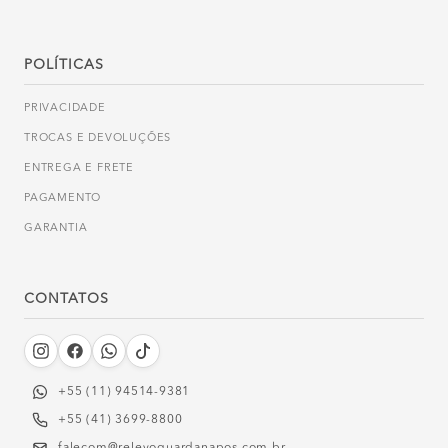
POLÍTICAS
PRIVACIDADE
TROCAS E DEVOLUÇÕES
ENTREGA E FRETE
PAGAMENTO
GARANTIA
CONTATOS
+55 (11) 94514-9381‬
+55 (41) 3699-8800
falecom@relevoguardanapos.com.br