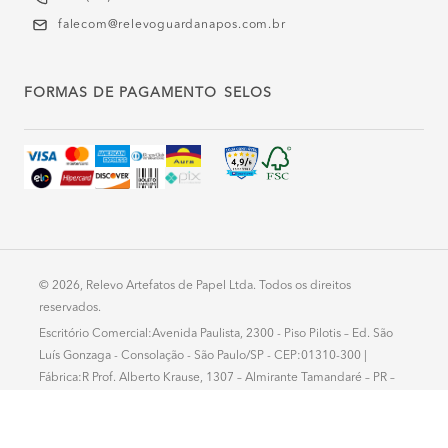
falecom@relevoguardanapos.com.br
FORMAS DE PAGAMENTO
SELOS
© 2026, Relevo Artefatos de Papel Ltda. Todos os direitos
reservados.
Escritório Comercial:Avenida Paulista, 2300 - Piso Pilotis – Ed. São
Luís Gonzaga - Consolação - São Paulo/SP - CEP:01310-300 |
Fábrica:R Prof. Alberto Krause, 1307 – Almirante Tamandaré – PR –
CEP: 83508-500
Atendimento: segunda a sexta - 8h-18h - CNPJ: 78.435.609/0001-