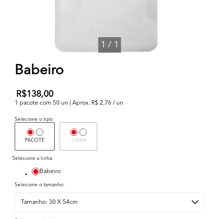
1
/
1
Babeiro
R$138,00
1 pacote com 50 un | Aprox. R$ 2,76 / un
Selecione o tipo:
PACOTE
CAIXA
Selecione a linha:
Babeiro
Selecione o tamanho: