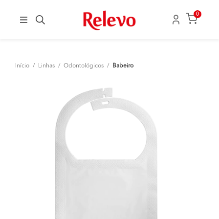
0
Início
/
Linhas
/
Odontológicos
/
Babeiro