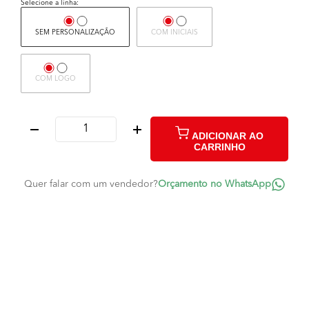
Selecione a linha:
SEM PERSONALIZAÇÃO
COM INICIAIS
COM LOGO
ADICIONAR AO
CARRINHO
Quer falar com um vendedor?
Orçamento no WhatsApp