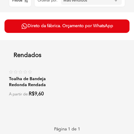
Filtros
Ordenar por:
Direto da fábrica. Orçamento por WhatsApp
Rendados
Toalha de Bandeja
Redonda Rendada
R$9,60
A partir de:
Página
1
de
1