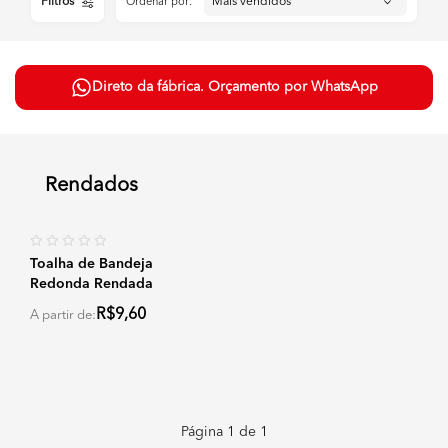
Filtros
Ordenar por:
Direto da fábrica. Orçamento por WhatsApp
Rendados
Toalha de Bandeja
Redonda Rendada
R$9,60
A partir de:
Página
1
de
1