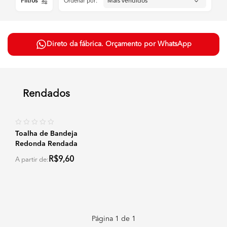
Filtros
Ordenar por:
Direto da fábrica. Orçamento por WhatsApp
Rendados
Toalha de Bandeja
Redonda Rendada
R$9,60
A partir de:
Página
1
de
1