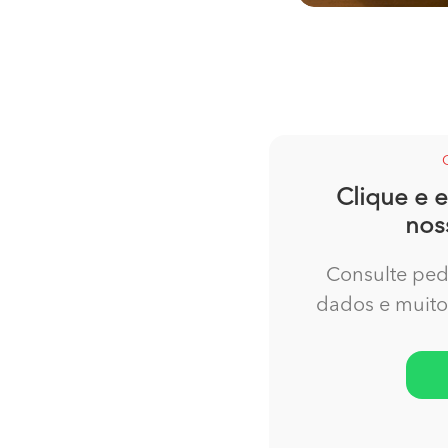
Clique e 
nos
Consulte pedid
dados e muit