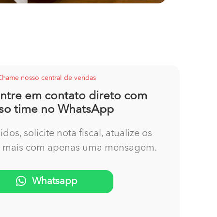
Chame nosso central de vendas
entre em contato direto com
so time no WhatsApp
os, solicite nota fiscal, atualize os
o mais com apenas uma mensagem.
Whatsapp