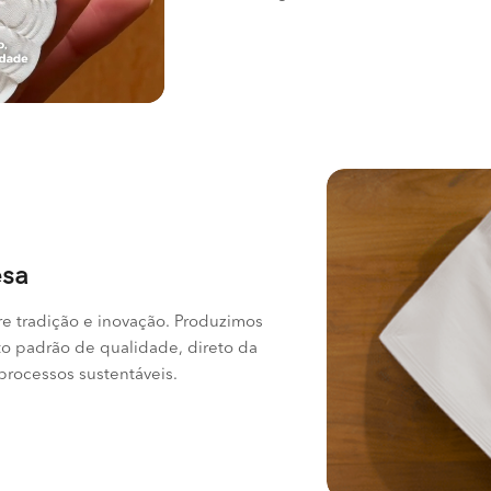
esa
re tradição e inovação. Produzimos
to padrão de qualidade, direto da
 processos sustentáveis.