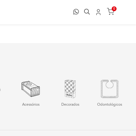
0
Acessórios
Decorados
Odontológicos