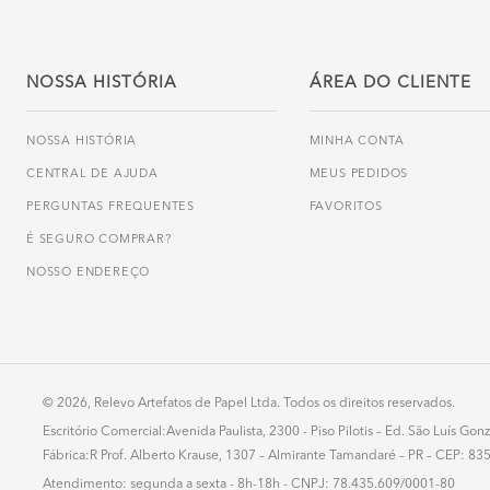
NOSSA HISTÓRIA
ÁREA DO CLIENTE
NOSSA HISTÓRIA
MINHA CONTA
CENTRAL DE AJUDA
MEUS PEDIDOS
PERGUNTAS FREQUENTES
FAVORITOS
É SEGURO COMPRAR?
NOSSO ENDEREÇO
© 2026, Relevo Artefatos de Papel Ltda. Todos os direitos reservados.
Escritório Comercial:Avenida Paulista, 2300 - Piso Pilotis – Ed. São Luís G
Fábrica:R Prof. Alberto Krause, 1307 – Almirante Tamandaré – PR – CEP: 8
Atendimento: segunda a sexta - 8h-18h - CNPJ: 78.435.609/0001-80