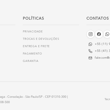
POLÍTICAS
CONTATOS
PRIVACIDADE
TROCAS E DEVOLUÇÕES
+55 (11) 
ENTREGA E FRETE
+55 (41) 
PAGAMENTO
falecom@
GARANTIA
onzaga - Consolação - São Paulo/SP - CEP:01310-300 |
Tec
3508-500