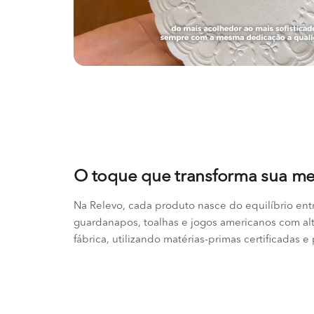
O toque que transforma sua m
Na Relevo, cada produto nasce do equilíbrio ent
guardanapos, toalhas e jogos americanos com al
fábrica, utilizando matérias-primas certificadas e