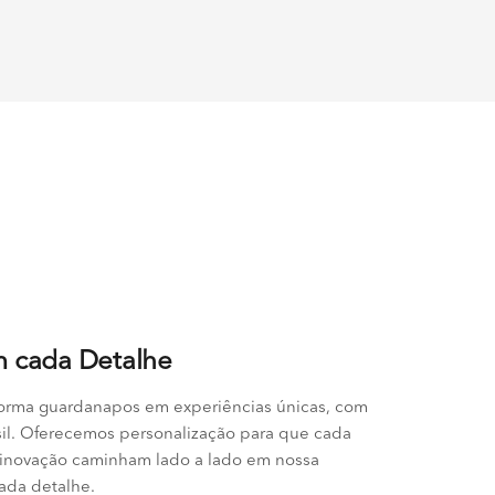
m cada Detalhe
sforma guardanapos em experiências únicas, com
sil. Oferecemos personalização para que cada
e inovação caminham lado a lado em nossa
cada detalhe.