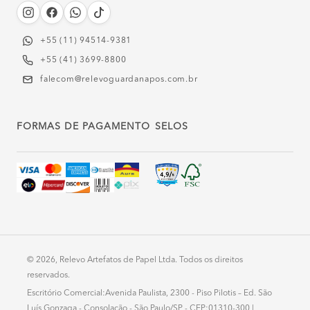
+55 (11) 94514-9381‬
+55 (41) 3699-8800
falecom@relevoguardanapos.com.br
FORMAS DE PAGAMENTO
SELOS
© 2026, Relevo Artefatos de Papel Ltda. Todos os direitos
reservados.
Escritório Comercial:Avenida Paulista, 2300 - Piso Pilotis – Ed. São
Luís Gonzaga - Consolação - São Paulo/SP - CEP:01310-300 |