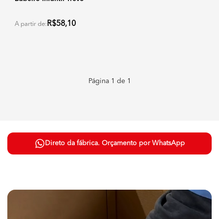
R$58,10
A partir de:
Página
1
de
1
Direto da fábrica. Orçamento por WhatsApp