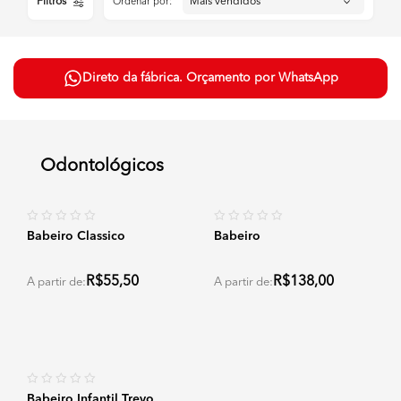
Filtros
Ordenar por:
Direto da fábrica. Orçamento por WhatsApp
Odontológicos
Babeiro Classico
Babeiro
R$55,50
R$138,00
A partir de:
A partir de:
Babeiro Infantil Trevo