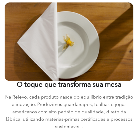
O toque que transforma sua mesa
Na Relevo, cada produto nasce do equilíbrio entre tradição
e inovação. Produzimos guardanapos, toalhas e jogos
americanos com alto padrão de qualidade, direto da
fábrica, utilizando matérias-primas certificadas e processos
sustentáveis.