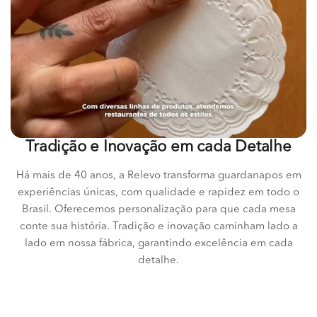
Tradição e Inovação em cada Detalhe
Há mais de 40 anos, a Relevo transforma guardanapos em
experiências únicas, com qualidade e rapidez em todo o
Brasil. Oferecemos personalização para que cada mesa
conte sua história. Tradição e inovação caminham lado a
lado em nossa fábrica, garantindo excelência em cada
detalhe.