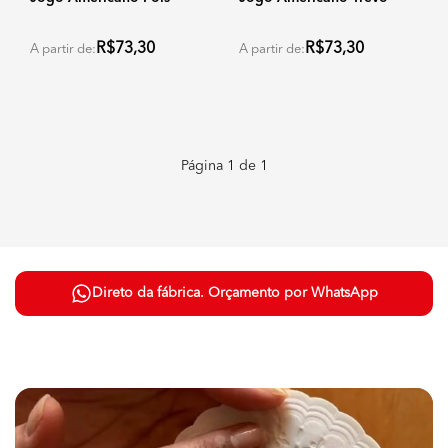
R$73,30
R$73,30
A partir de:
A partir de:
Página
1
de
1
Direto da fábrica. Orçamento por WhatsApp