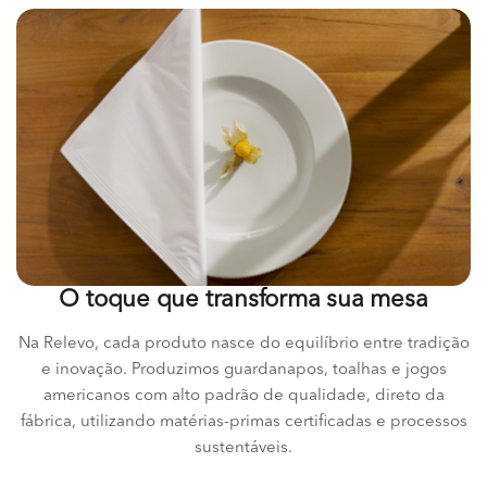
O toque que transforma sua mesa
Na Relevo, cada produto nasce do equilíbrio entre tradição
e inovação. Produzimos guardanapos, toalhas e jogos
americanos com alto padrão de qualidade, direto da
fábrica, utilizando matérias-primas certificadas e processos
sustentáveis.