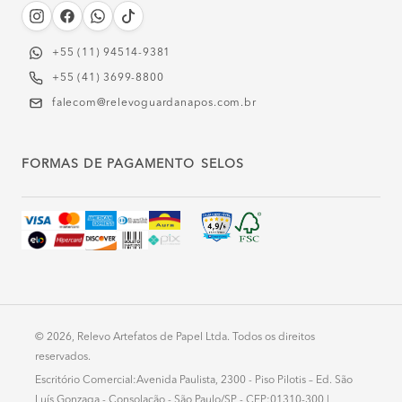
+55 (11) 94514-9381‬
+55 (41) 3699-8800
falecom@relevoguardanapos.com.br
FORMAS DE PAGAMENTO
SELOS
© 2026, Relevo Artefatos de Papel Ltda. Todos os direitos
reservados.
Escritório Comercial:Avenida Paulista, 2300 - Piso Pilotis – Ed. São
Luís Gonzaga - Consolação - São Paulo/SP - CEP:01310-300 |