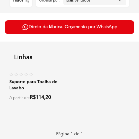
Filtros
Ordenar por:
Direto da fábrica. Orçamento por WhatsApp
Linhas
Suporte para Toalha de
Lavabo
R$114,20
A partir de:
Página
1
de
1