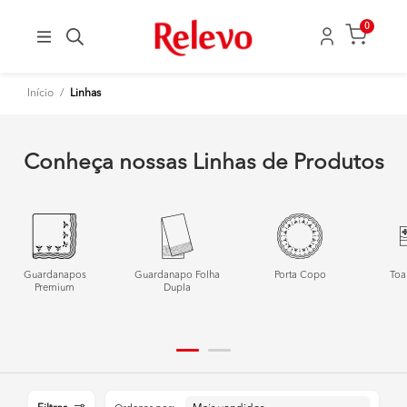
0
Início
/
Linhas
Conheça nossas Linhas de Produtos
Guardanapos
Guardanapo Folha
Porta Copo
Toa
Premium
Dupla