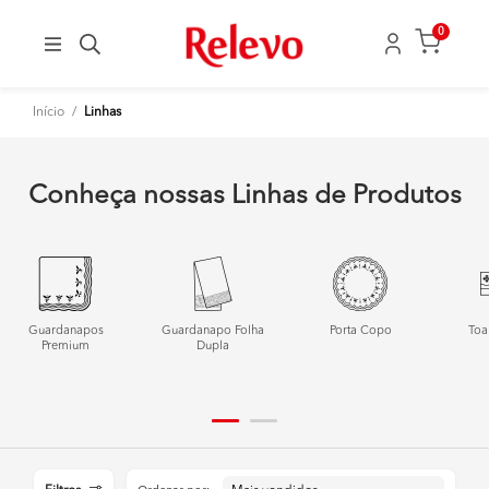
0
Início
/
Linhas
Conheça nossas Linhas de Produtos
Guardanapos
Guardanapo Folha
Porta Copo
Toa
Premium
Dupla