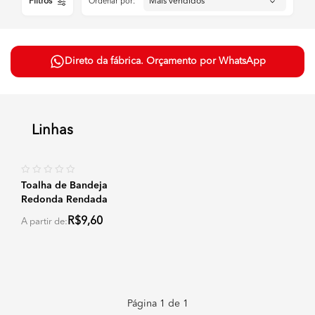
Filtros
Ordenar por:
Direto da fábrica. Orçamento por WhatsApp
Linhas
Toalha de Bandeja
Redonda Rendada
R$9,60
A partir de:
Página
1
de
1