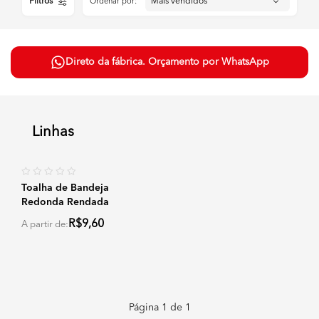
Filtros
Ordenar por:
Direto da fábrica. Orçamento por WhatsApp
Linhas
Toalha de Bandeja
Redonda Rendada
R$9,60
A partir de:
Página
1
de
1