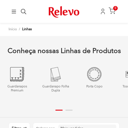
0
Início
/
Linhas
Conheça nossas Linhas de Produtos
Guardanapos
Guardanapo Folha
Porta Copo
Toa
Premium
Dupla