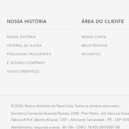
NOSSA HISTÓRIA
ÁREA DO CLIENTE
NOSSA HISTÓRIA
MINHA CONTA
CENTRAL DE AJUDA
MEUS PEDIDOS
PERGUNTAS FREQUENTES
FAVORITOS
É SEGURO COMPRAR?
NOSSO ENDEREÇO
© 2026, Relevo Artefatos de Papel Ltda. Todos os direitos reservados.
Escritório Comercial:Avenida Paulista, 2300 - Piso Pilotis – Ed. São Luís G
Fábrica:R Prof. Alberto Krause, 1307 – Almirante Tamandaré – PR – CEP: 8
Atendimento: segunda a sexta - 8h-18h - CNPJ: 78.435.609/0001-80