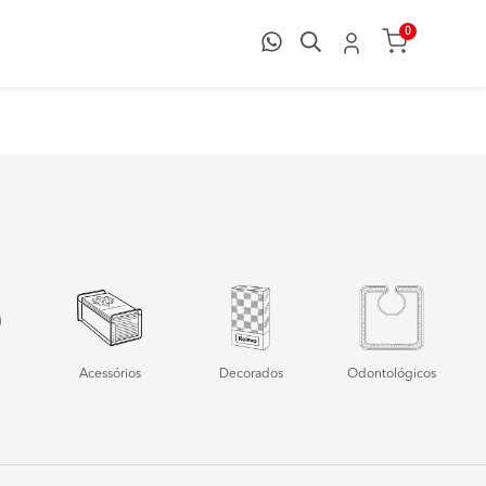
0
Acessórios
Decorados
Odontológicos