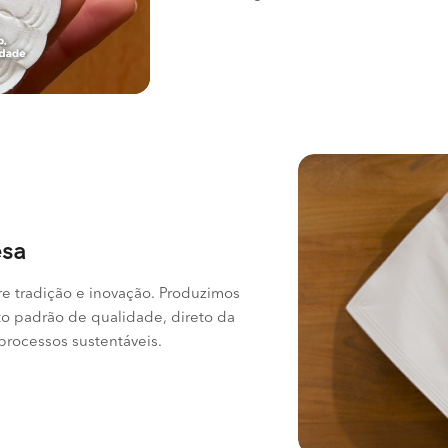
esa
re tradição e inovação. Produzimos
to padrão de qualidade, direto da
 processos sustentáveis.