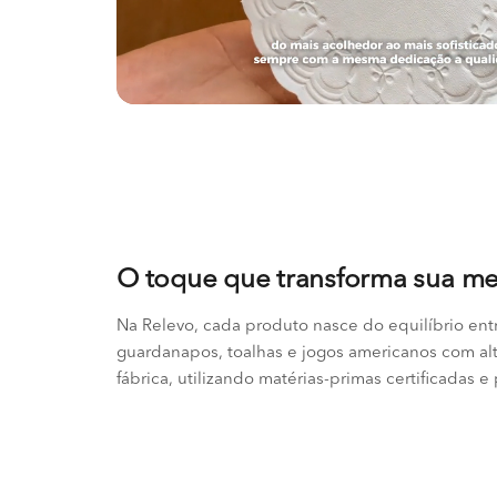
O toque que transforma sua m
Na Relevo, cada produto nasce do equilíbrio ent
guardanapos, toalhas e jogos americanos com al
fábrica, utilizando matérias-primas certificadas e