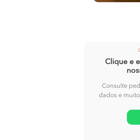
Clique e 
nos
Consulte pedid
dados e muit