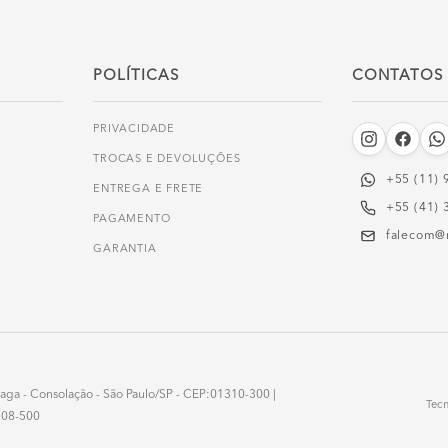
POLÍTICAS
CONTATOS
PRIVACIDADE
TROCAS E DEVOLUÇÕES
+55 (11) 
ENTREGA E FRETE
+55 (41) 
PAGAMENTO
falecom@
GARANTIA
onzaga - Consolação - São Paulo/SP - CEP:01310-300 |
Tec
3508-500