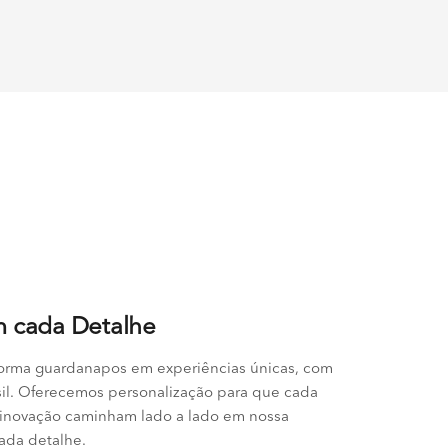
m cada Detalhe
sforma guardanapos em experiências únicas, com
sil. Oferecemos personalização para que cada
e inovação caminham lado a lado em nossa
cada detalhe.