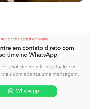
Chame nosso central de vendas
entre em contato direto com
so time no WhatsApp
os, solicite nota fiscal, atualize os
o mais com apenas uma mensagem.
Whatsapp