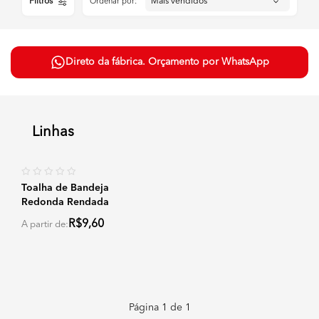
Filtros
Ordenar por:
Direto da fábrica. Orçamento por WhatsApp
Linhas
Toalha de Bandeja
Redonda Rendada
R$9,60
A partir de:
Página
1
de
1