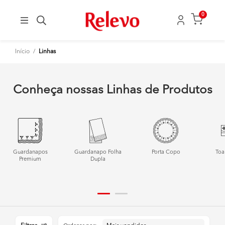
0
Início
/
Linhas
Conheça nossas Linhas de Produtos
Guardanapos
Guardanapo Folha
Porta Copo
Toa
Premium
Dupla