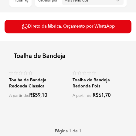
Filtros
Ordenar por:
Direto da fábrica. Orçamento por WhatsApp
Toalha de Bandeja
Toalha de Bandeja
Toalha de Bandeja
Redonda Classica
Redonda Pois
R$59,10
R$61,70
A partir de:
A partir de:
Página
1
de
1