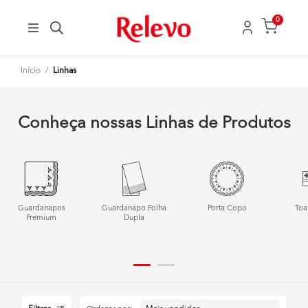
0
Início
/
Linhas
Conheça nossas Linhas de Produtos
Guardanapos
Guardanapo Folha
Porta Copo
Toa
Premium
Dupla