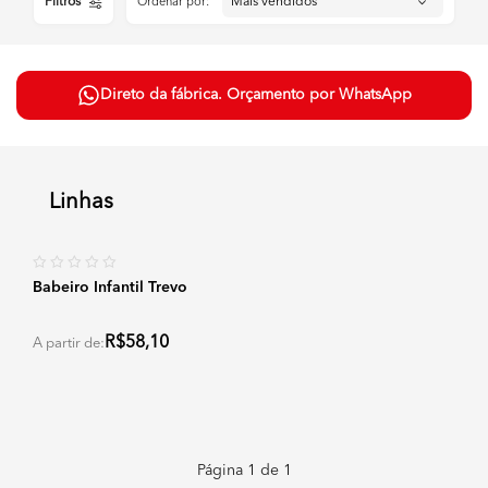
Filtros
Ordenar por:
Direto da fábrica. Orçamento por WhatsApp
Linhas
Babeiro Infantil Trevo
R$58,10
A partir de:
Página
1
de
1